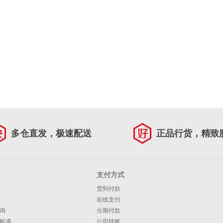
多仓直发，极速配送
正品行货，精致
支付方式
货到付款
在线支付
询
分期付款
标准
公司转账