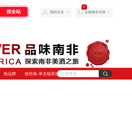
0
我的京东
去购物车结算
按品牌
按价格-单支核算价