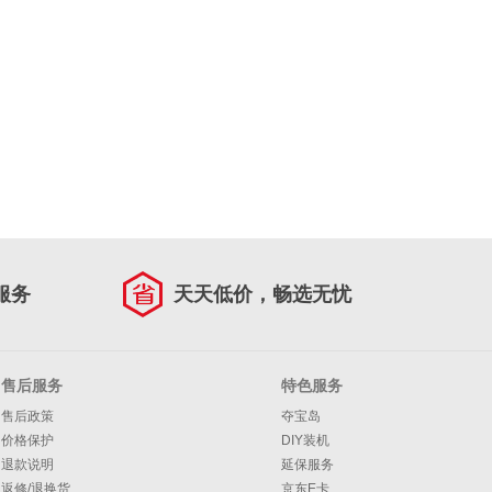
服务
天天低价，畅选无忧
售后服务
特色服务
售后政策
夺宝岛
价格保护
DIY装机
退款说明
延保服务
返修/退换货
京东E卡